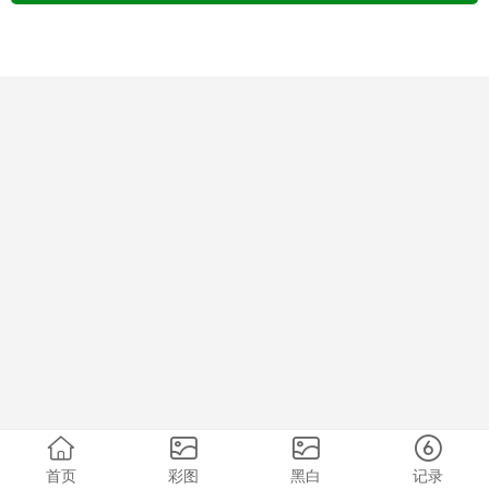
首页
彩图
黑白
记录