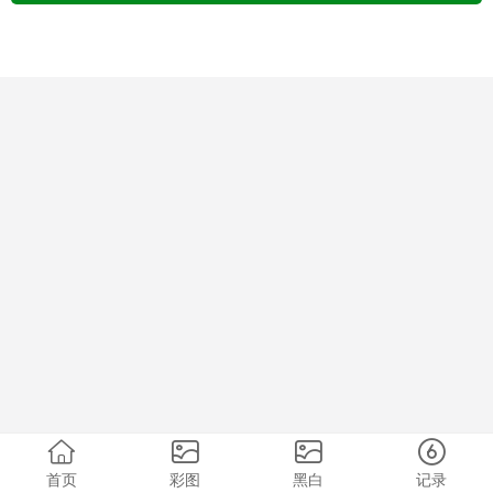
首页
彩图
黑白
记录