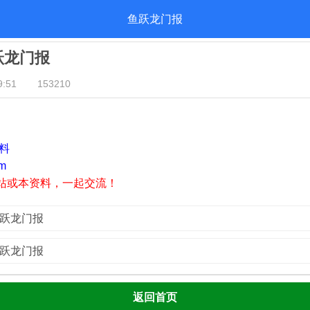
鱼跃龙门报
鱼跃龙门报
:51
153210
资料
m
站或本资料，一起交流！
鱼跃龙门报
鱼跃龙门报
返回首页